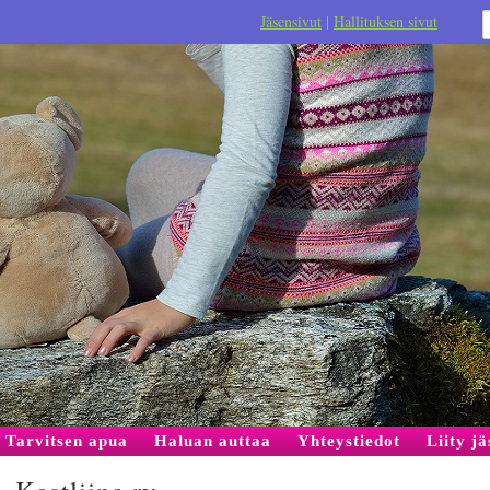
Jäsensivut
|
Hallituksen sivut
Tarvitsen apua
Haluan auttaa
Yhteystiedot
Liity j