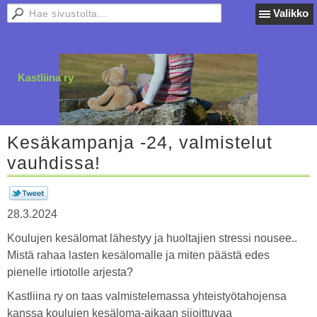
Valikko
Kastliina ry
Kesäkampanja -24, valmistelut
vauhdissa!
28.3.2024
Koulujen kesälomat lähestyy ja huoltajien stressi nousee..
Mistä rahaa lasten kesälomalle ja miten päästä edes
pienelle irtiotolle arjesta?
Kastliina ry on taas valmistelemassa yhteistyötahojensa
kanssa koulujen kesäloma-aikaan sijoittuvaa