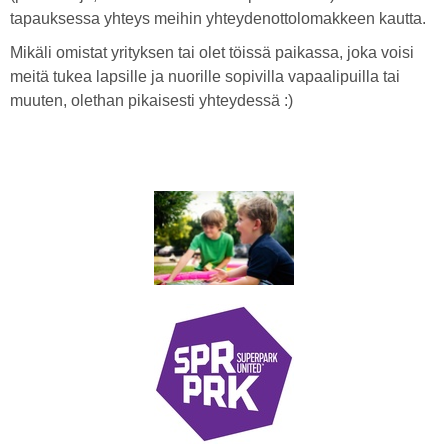
tapauksessa yhteys meihin yhteydenottolomakkeen kautta.
Mikäli omistat yrityksen tai olet töissä paikassa, joka voisi
meitä tukea lapsille ja nuorille sopivilla vapaalipuilla tai
muuten, olethan pikaisesti yhteydessä :)