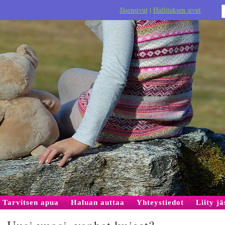
Jäsensivut
|
Hallituksen sivut
Tarvitsen apua
Haluan auttaa
Yhteystiedot
Liity j