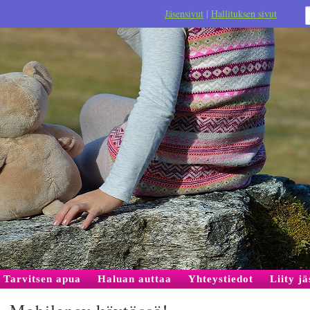
Jäsensivut
|
Hallituksen sivut
Tarvitsen apua
Haluan auttaa
Yhteystiedot
Liity j