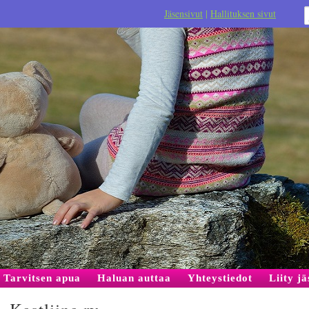
Jäsensivut
|
Hallituksen sivut
Tarvitsen apua
Haluan auttaa
Yhteystiedot
Liity j