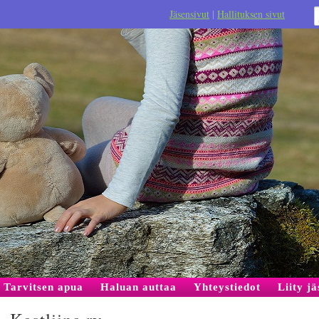
Jäsensivut
|
Hallituksen sivut
Tarvitsen apua
Haluan auttaa
Yhteystiedot
Liity j