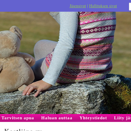
Jäsensivut
|
Hallituksen sivut
Tarvitsen apua
Haluan auttaa
Yhteystiedot
Liity j